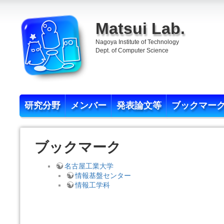
Matsui Lab.
Nagoya Institute of Technology
Dept. of Computer Science
研究分野
メンバー
発表論文等
ブックマー
ブックマーク
名古屋工業大学
情報基盤センター
情報工学科